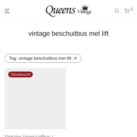
0
vintage beschuitbus met lift
Tag:
vintage beschuitbus met lift
Vintage Voorraadbus /