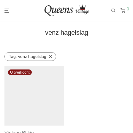
0
venz hagelslag
Tag:
venz hagelslag
Vintage Blikje