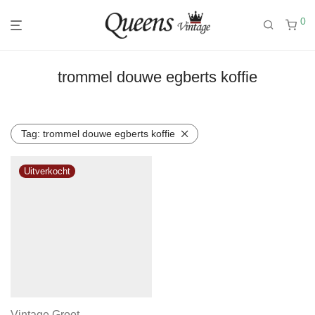
0
trommel douwe egberts koffie
Tag:
trommel douwe egberts koffie
Vintage Groot