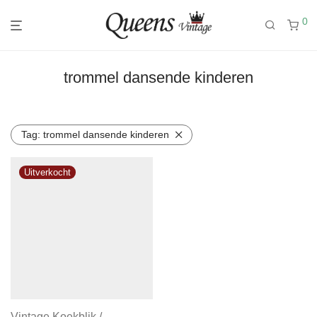
0
trommel dansende kinderen
Tag:
trommel dansende kinderen
Vintage Koekblik /