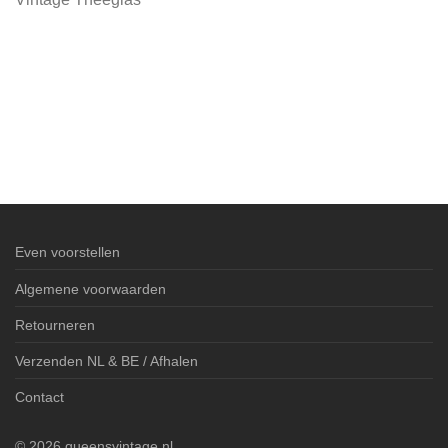
Even voorstellen
Algemene voorwaarden
Retourneren
Verzenden NL & BE / Afhalen
Contact
©
2026
queensvintage.nl