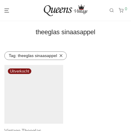
0
theeglas sinaasappel
Tag:
theeglas sinaasappel
Vintage Theeglas