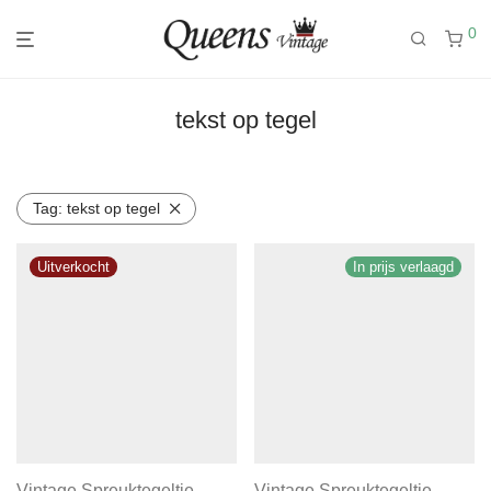
0
tekst op tegel
Tag:
tekst op tegel
In prijs verlaagd
Vintage Spreuktegeltje
Vintage Spreuktegeltje