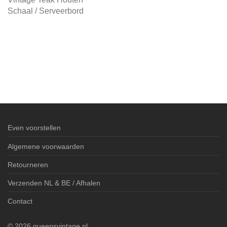
Schaal / Serveerbord
Even voorstellen
Algemene voorwaarden
Retourneren
Verzenden NL & BE / Afhalen
Contact
©
2026
queensvintage.nl