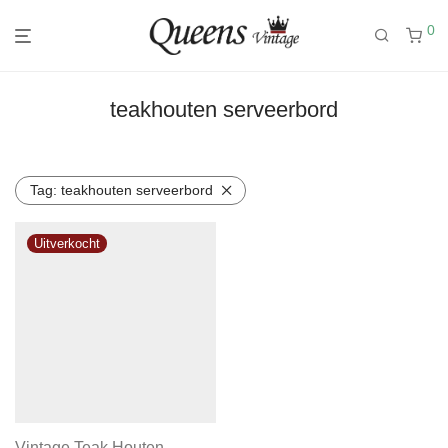
0
teakhouten serveerbord
Tag:
teakhouten serveerbord
Vintage Teak Houten