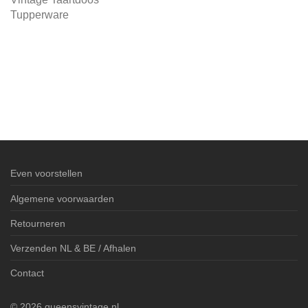
Tupperware
Even voorstellen
Algemene voorwaarden
Retourneren
Verzenden NL & BE / Afhalen
Contact
©
2026
queensvintage.nl