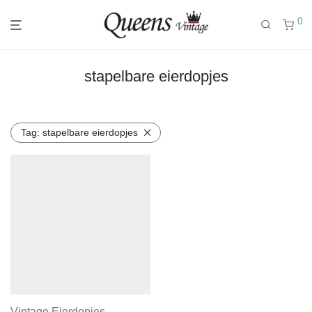
0
stapelbare eierdopjes
Tag:
stapelbare eierdopjes
Vintage Eierdopjes