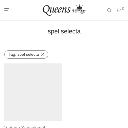
0
spel selecta
Tag:
spel selecta
Vintage Schaakspel