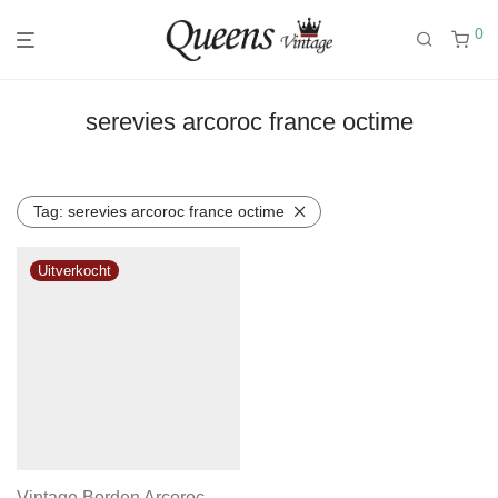
0
serevies arcoroc france octime
Tag:
serevies arcoroc france octime
Vintage Borden Arcoroc