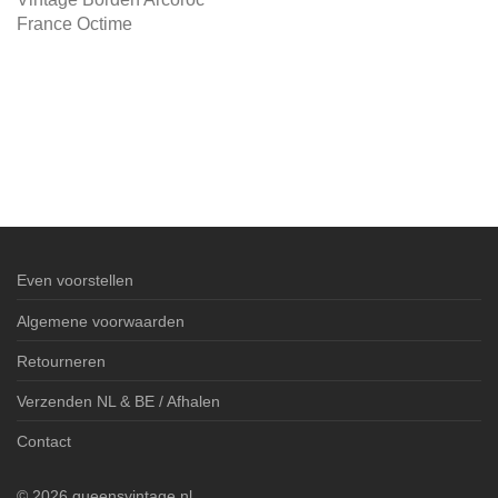
France Octime
Even voorstellen
Algemene voorwaarden
Retourneren
Verzenden NL & BE / Afhalen
Contact
©
2026
queensvintage.nl