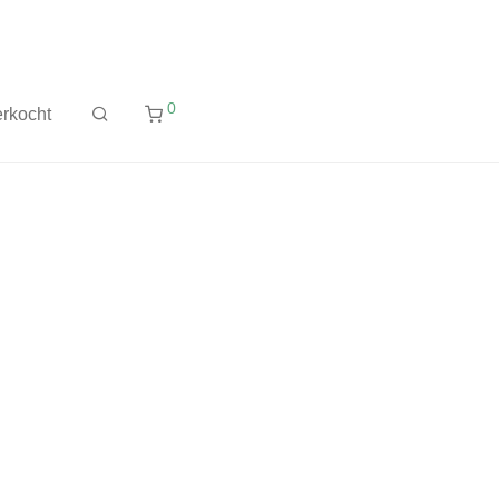
0
rkocht