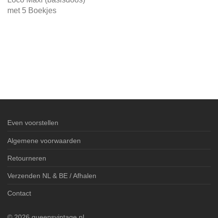
met 5 Boekjes
Even voorstellen
Algemene voorwaarden
Retourneren
Verzenden NL & BE / Afhalen
Contact
©
2026
queensvintage.nl