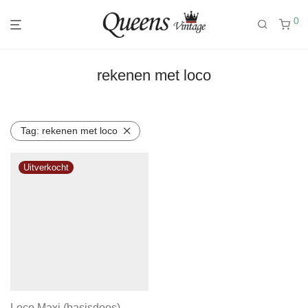
0
rekenen met loco
Tag:
rekenen met loco
Loco Maxi (basisdoos)