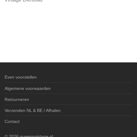
Even voorstellen
Algemene voorwaarden
Retourneren
Verzenden NL & BE / Afhalen
Contact
©
2026
queensvintage.nl