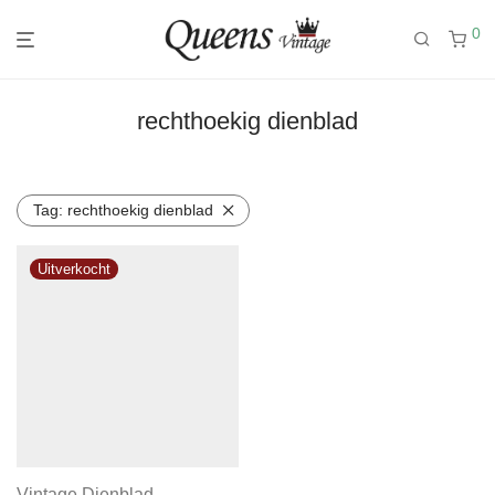
0
rechthoekig dienblad
Tag:
rechthoekig dienblad
Vintage Dienblad