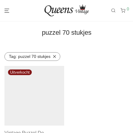
0
puzzel 70 stukjes
Tag:
puzzel 70 stukjes
Vintage Puzzel De