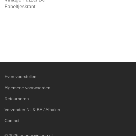
Fabeltjeskrant
Even voorstellen
Algemene voorwaarden
Retourneren
Verzenden NL & BE / Afhalen
Contact
©
2026
queensvintage.nl