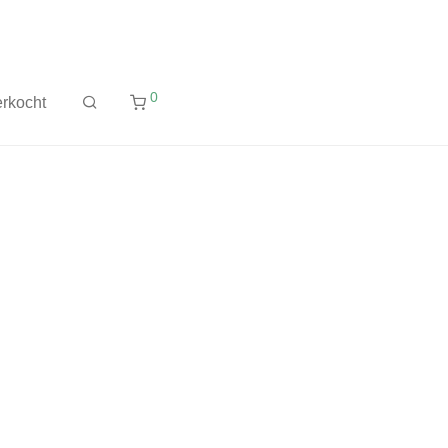
0
rkocht