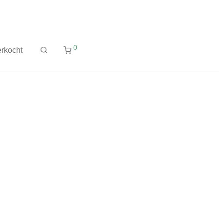
0
rkocht