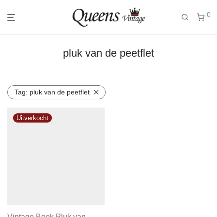
0
pluk van de peetflet
Tag:
pluk van de peetflet
Vintage Boek Pluk van