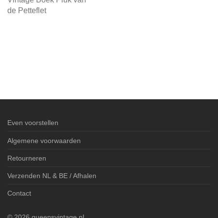
de Petteflet
Even voorstellen
Algemene voorwaarden
Retourneren
Verzenden NL & BE / Afhalen
Contact
©
2026
queensvintage.nl