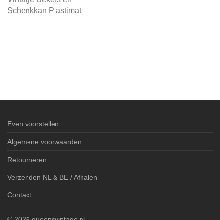
Schenkkan Plastimat
Even voorstellen
Algemene voorwaarden
Retourneren
Verzenden NL & BE / Afhalen
Contact
©
2026
queensvintage.nl