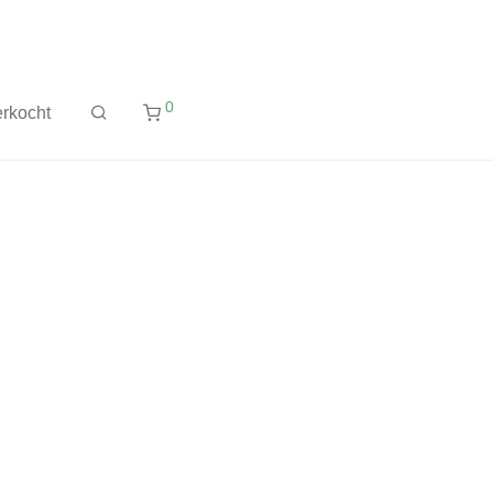
0
rkocht