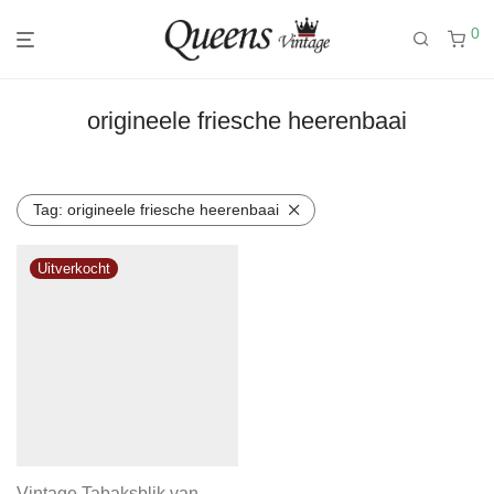
0
origineele friesche heerenbaai
Tag:
origineele friesche heerenbaai
Vintage Tabaksblik van