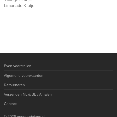
Limonade Kratje
Even voorstellen
Algemene voorwaarden
Retourneren
Verzenden NL & BE / Afhalen
Contact
©
2026
queensvintage.nl