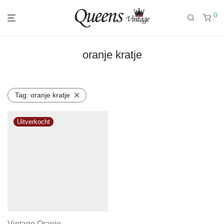
0
oranje kratje
Tag:
oranje kratje
Vintage Oranje