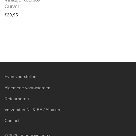
Curver
€
29,95
Even voorstellen
Algemene voorwaarden
Retourneren
Verzenden NL & BE / Afhalen
Contact
©
2026
queensvintage.nl