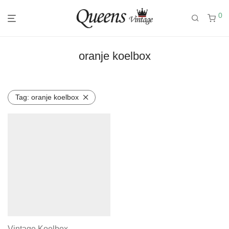
0
oranje koelbox
Tag:
oranje koelbox
Vintage Koelbox