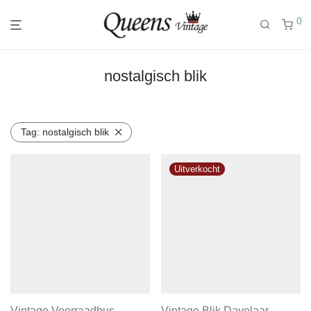
0
nostalgisch blik
Tag:
nostalgisch blik
Vintage Voorraadbus
Vintage Blik Davelaar