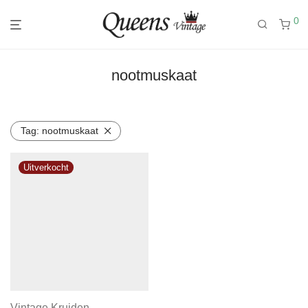
0
nootmuskaat
Tag:
nootmuskaat
Vintage Kruiden