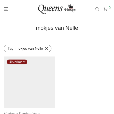
0
mokjes van Nelle
Tag:
mokjes van Nelle
Vintage Kopjes Van