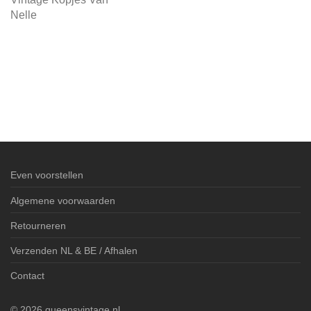
Nelle
Even voorstellen
Algemene voorwaarden
Retourneren
Verzenden NL & BE / Afhalen
Contact
©
2026
queensvintage.nl