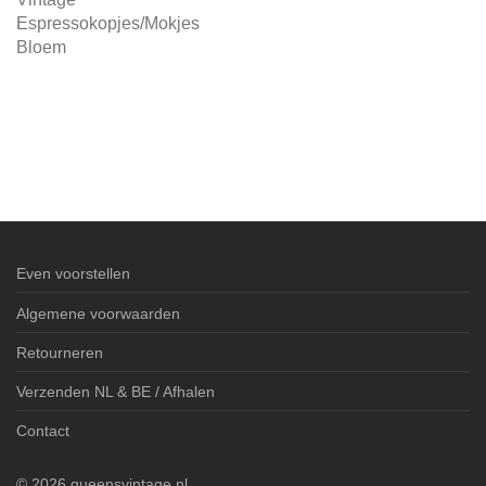
Espressokopjes/Mokjes
Bloem
Even voorstellen
Algemene voorwaarden
Retourneren
Verzenden NL & BE / Afhalen
Contact
©
2026
queensvintage.nl