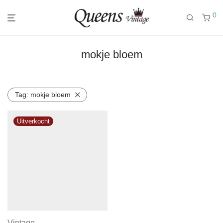
0
mokje bloem
Tag:
mokje bloem
Vintage