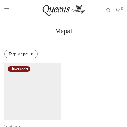
0
Mepal
Tag:
Mepal
Vintage