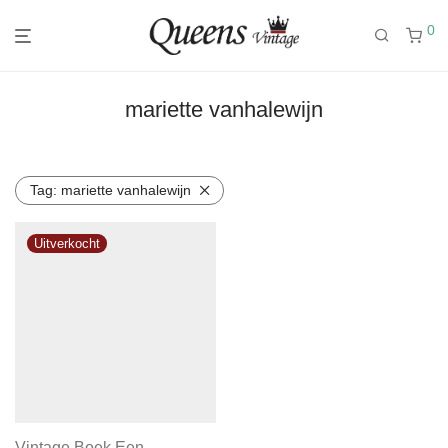
0
mariette vanhalewijn
Tag:
mariette vanhalewijn
Vintage Boek Een