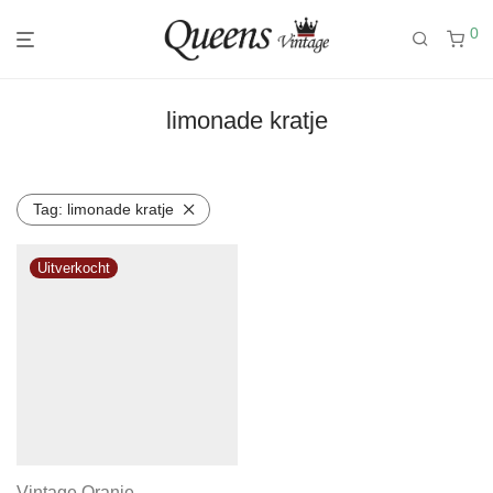
0
limonade kratje
Tag:
limonade kratje
Vintage Oranje