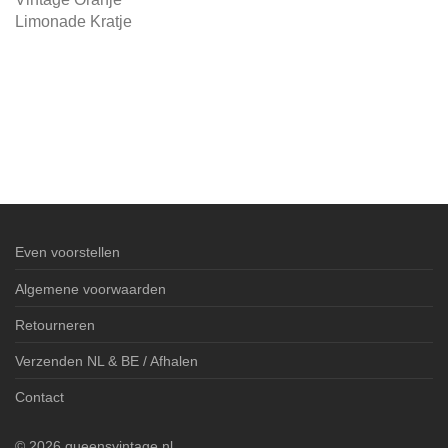
Limonade Kratje
Even voorstellen
Algemene voorwaarden
Retourneren
Verzenden NL & BE / Afhalen
Contact
©
2026
queensvintage.nl