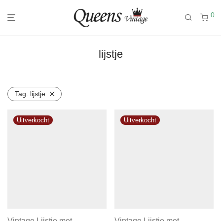
0
lijstje
Tag:
lijstje
Vintage Lijstje met
Vintage Lijstje met