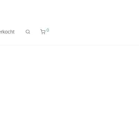
0
rkocht