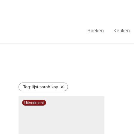
Boeken
Keuken
Tag:
lijst sarah kay