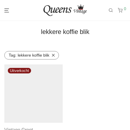
0
lekkere koffie blik
Tag:
lekkere koffie blik
Vintage Groot