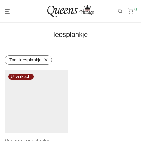
0
leesplankje
Tag:
leesplankje
Vintage Leesplankje