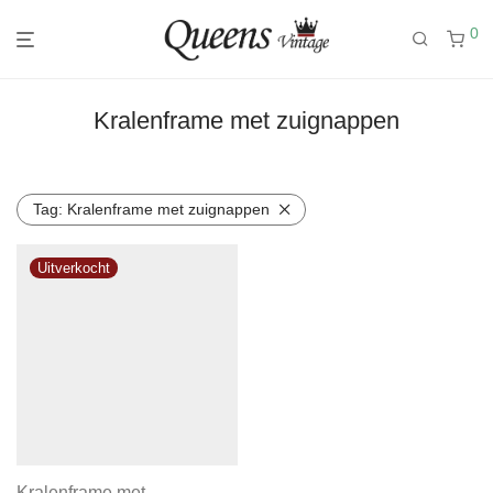
0
Kralenframe met zuignappen
Tag:
Kralenframe met zuignappen
Kralenframe met