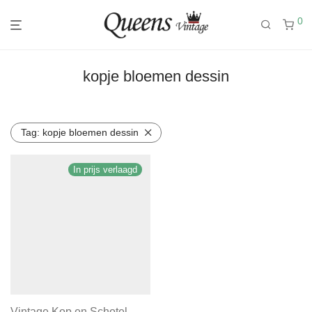
0
kopje bloemen dessin
Tag:
kopje bloemen dessin
In prijs verlaagd
Vintage Kop en Schotel