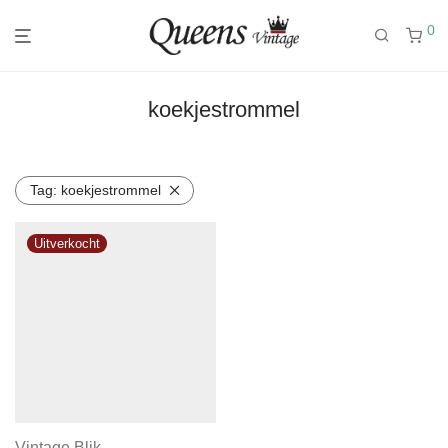
0
koekjestrommel
Tag:
koekjestrommel
Vintage Blik –