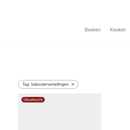
Boeken
Keuken
Tag:
kaboutervertellingen