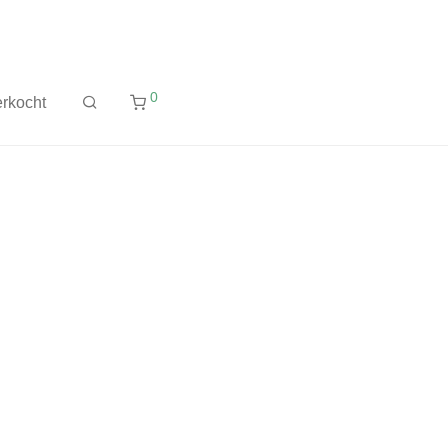
0
rkocht