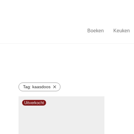
Boeken
Keuken
Tag:
kaasdoos