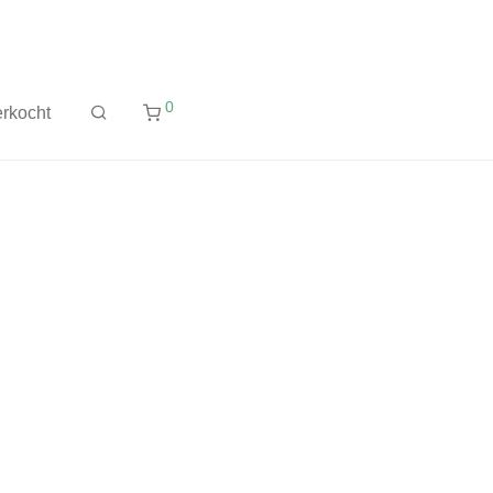
0
rkocht