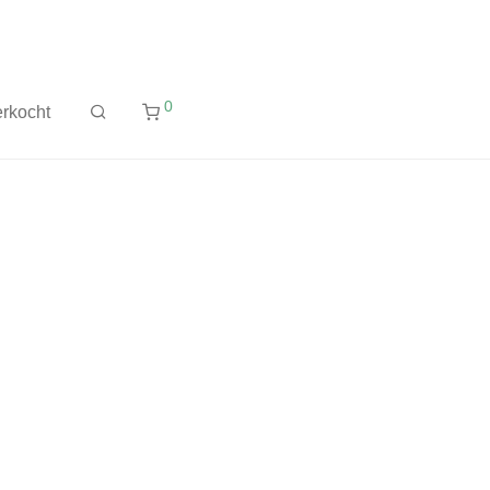
0
rkocht