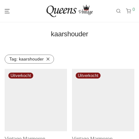
0
kaarshouder
Tag:
kaarshouder
Vintage Marmeren
Vintage Marmeren