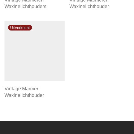
Waxinelichthouders
Waxinelichthouder
Vintage Marmer
Waxinelichthouder