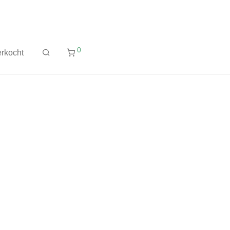
0
rkocht