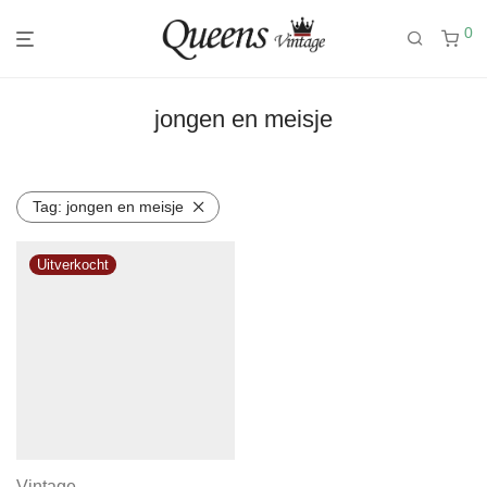
0
jongen en meisje
Tag:
jongen en meisje
Vintage