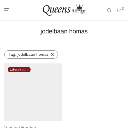
0
jodelbaan homas
Tag:
jodelbaan homas
Vintage Houten