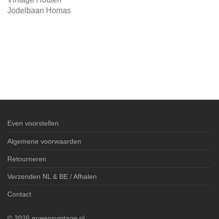
Jodelbaan Homas
Even voorstellen
Algemene voorwaarden
Retourneren
Verzenden NL & BE / Afhalen
Contact
©
2026
queensvintage.nl