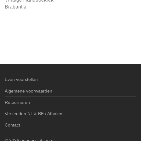
Brabantia
Even voorstellen
Algemene voorwaarden
Retourneren
Verzenden NL & BE / Afhalen
Contact
©
2026
queensvintage.nl