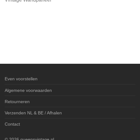
Even voorstellen
Algemene voorwaarden
Retourneren
Verzenden NL & BE / Afhalen
Contact
©
2026
queensvintage.nl