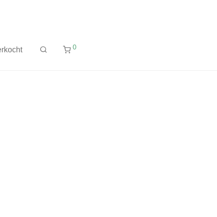
0
rkocht