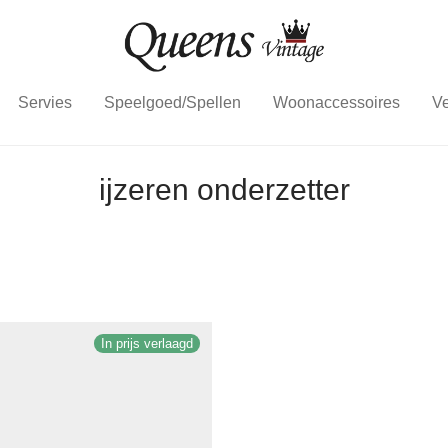
Servies
Speelgoed/Spellen
Woonaccessoires
Ve
ijzeren onderzetter
In prijs verlaagd