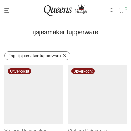
0
ijsjesmaker tupperware
Tag:
ijsjesmaker tupperware
Vintage IJsjesmaker
Vintage IJsjesmaker