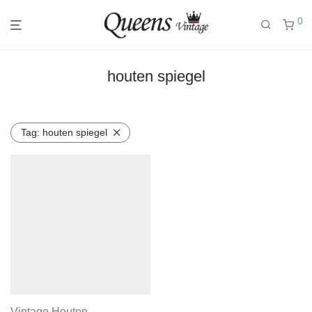
0
houten spiegel
Tag:
houten spiegel
Vintage Houten