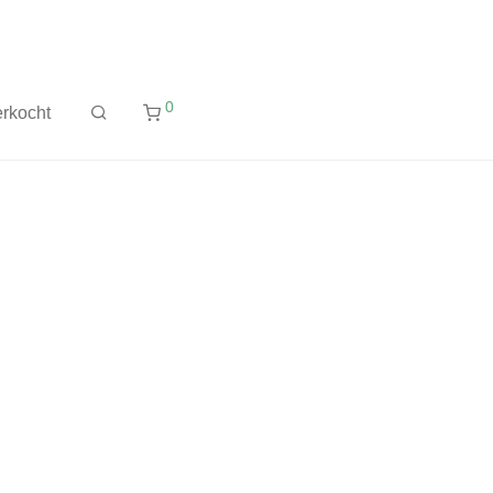
0
rkocht