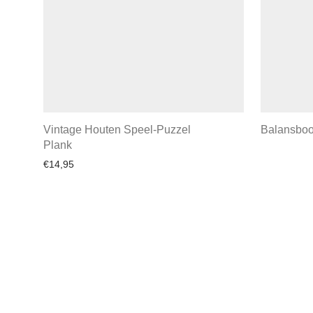
Vintage Houten Speel-Puzzel
Balansboot
Plank
€
14,95